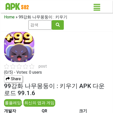
Home
»
99강화 나무몽둥이 : 키우기
post
(0/5) - Votes: 0 users
Share
99강화 나무몽둥이 : 키우기 APK 다운
로드 99.1.6
롤플레잉
,
최신의 앱과 게임
개발자
QR
크기