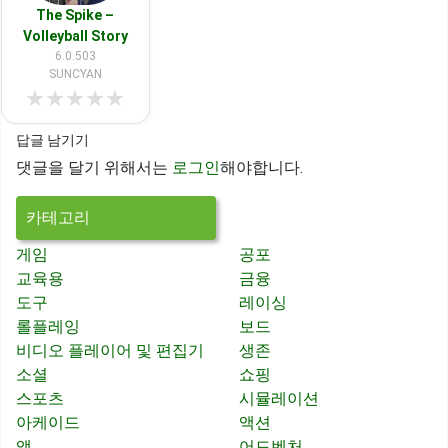
The Spike –
Volleyball Story
6.0.503
SUNCYAN
★
★
★
★
★
답글 남기기
댓글을 달기 위해서는
로그인
해야합니다.
카테고리
게임
공포
교육용
금융
도구
레이싱
롤플레잉
보드
비디오 플레이어 및 편집기
생존
소셜
쇼핑
스포츠
시뮬레이션
아케이드
액션
앱
어드벤처