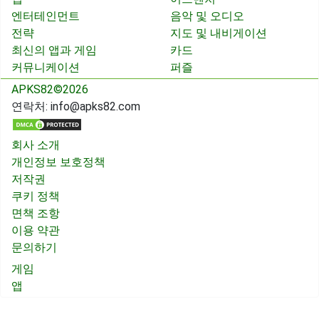
엔터테인먼트
음악 및 오디오
전략
지도 및 내비게이션
최신의 앱과 게임
카드
커뮤니케이션
퍼즐
APKS82©2026
연락처:
info@apks82.com
회사 소개
개인정보 보호정책
저작권
쿠키 정책
면책 조항
이용 약관
문의하기
게임
앱