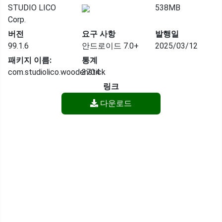
STUDIO LICO
538MB
Corp.
버전
요구 사항
발행일
99.1.6
안드로이드 7.0+
2025/03/12
패키지 이름:
통계
com.studiolico.woodenstick
3704
링크
다운로드