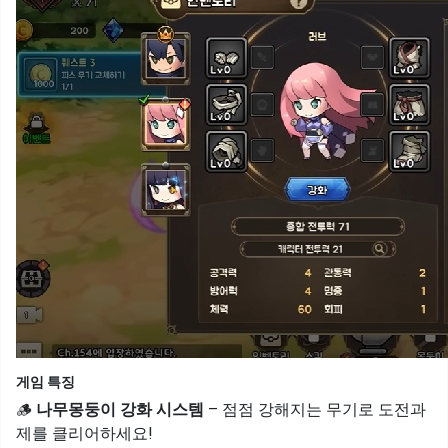
게임 특징
🪵
나무몽둥이 강화 시스템
– 점점 강해지는 무기로 도전과
제를 클리어하세요!