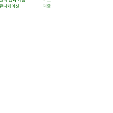
뮤니케이션
퍼즐