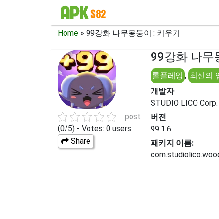
Home
»
99강화 나무몽둥이 : 키우기
99강화 나무몽
롤플레잉
,
최신의 
개발자
STUDIO LICO Corp.
post
버전
(0/5) - Votes: 0 users
99.1.6
Share
패키지 이름:
com.studiolico.woo