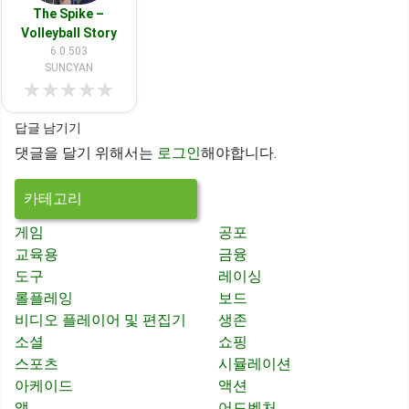
The Spike –
Volleyball Story
6.0.503
SUNCYAN
★
★
★
★
★
답글 남기기
댓글을 달기 위해서는
로그인
해야합니다.
카테고리
게임
공포
교육용
금융
도구
레이싱
롤플레잉
보드
비디오 플레이어 및 편집기
생존
소셜
쇼핑
스포츠
시뮬레이션
아케이드
액션
앱
어드벤처