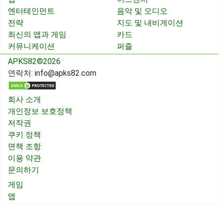
엔터테인먼트
음악 및 오디오
전략
지도 및 내비게이션
최신의 앱과 게임
카드
커뮤니케이션
퍼즐
APKS82©2026
연락처:
info@apks82.com
회사 소개
개인정보 보호정책
저작권
쿠키 정책
면책 조항
이용 약관
문의하기
게임
앱