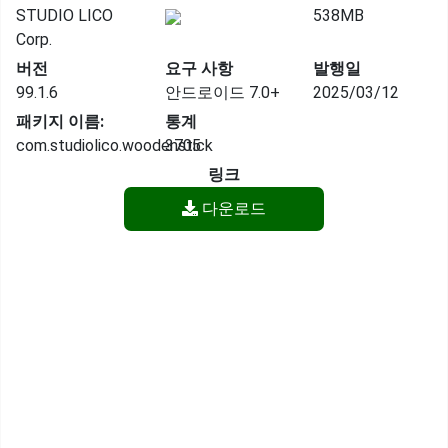
STUDIO LICO
538MB
Corp.
버전
요구 사항
발행일
99.1.6
안드로이드 7.0+
2025/03/12
패키지 이름:
통계
com.studiolico.woodenstick
3705
링크
다운로드