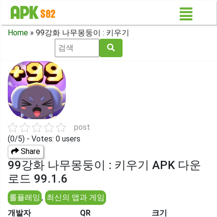
Home
»
99강화 나무몽둥이 : 키우기
post
(0/5) - Votes: 0 users
Share
99강화 나무몽둥이 : 키우기 APK 다운
로드 99.1.6
롤플레잉
,
최신의 앱과 게임
개발자
QR
크기