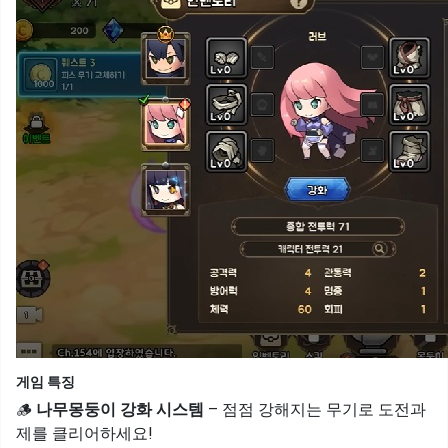
게임 특징
🪵
나무몽둥이 강화 시스템
– 점점 강해지는 무기로 도전과
제를 클리어하세요!